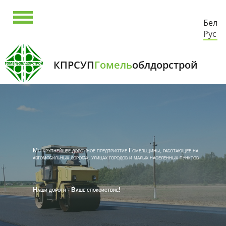
Бел
Рус
КПРСУП
Гомель
облдорстрой
Мы крупнейшее дорожное предприятие Гомельщины, работающее на
автомобильных дорогах, улицах городов и малых населенных пунктов
Наши дороги - Ваше спокойствие!